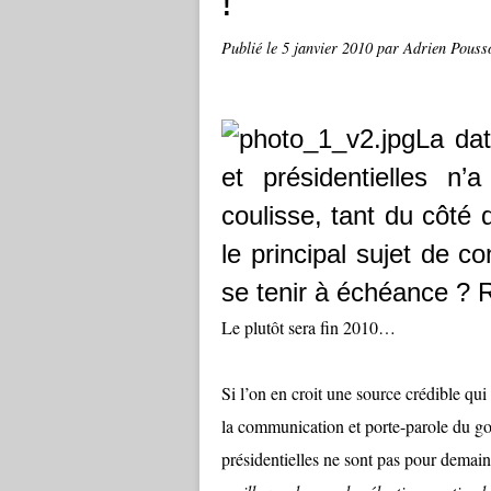
!
Publié le
5 janvier 2010
par Adrien Pouss
La dat
et présidentielles n
coulisse, tant du côté 
le principal sujet de c
se tenir à échéance ? R
Le plutôt sera fin 2010…
Si l’on en croit une source crédible qui
la communication et porte-parole du g
présidentielles ne sont pas pour demai