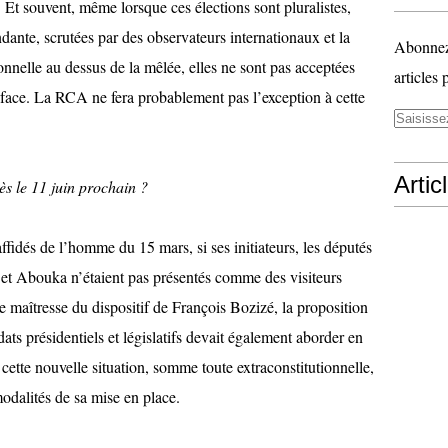
 Et souvent, même lorsque ces élections sont pluralistes,
ante, scrutées par des observateurs internationaux et la
Abonnez-
onnelle au dessus de la mêlée, elles ne sont pas acceptées
articles 
 face. La RCA ne fera probablement pas l’exception à cette
Artic
ès le 11 juin prochain ?
 affidés de l’homme du 15 mars, si ses initiateurs, les députés
 Abouka n’étaient pas présentés comme des visiteurs
e maîtresse du dispositif de François Bozizé, la proposition
dats présidentiels et législatifs devait également aborder en
à cette nouvelle situation, somme toute extraconstitutionnelle,
 modalités de sa mise en place.