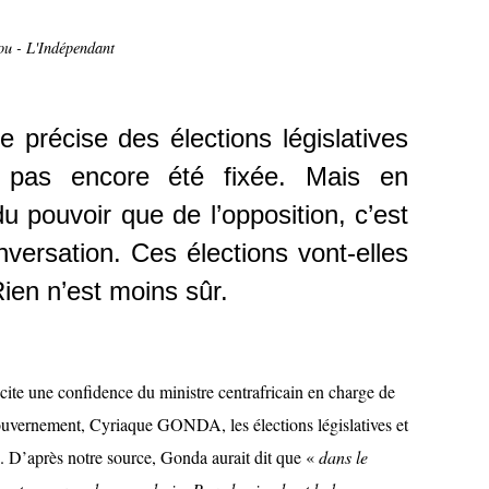
ou - L'Indépendant
e précise des élections législatives
’a pas encore été fixée. Mais en
du pouvoir que de l’opposition, c’est
onversation. Ces élections vont-elles
ien n’est moins sûr.
 cite une confidence du ministre centrafricain en charge de
ouvernement, Cyriaque GONDA, les élections législatives et
n. D’après notre source, Gonda aurait dit que «
dans le