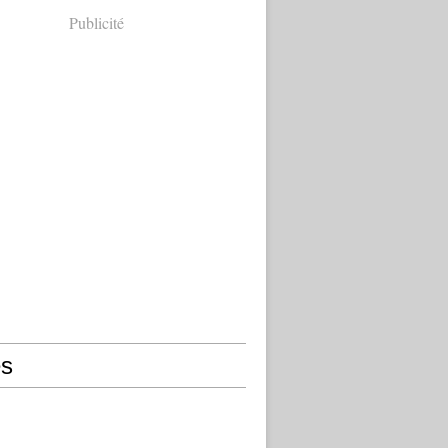
Publicité
s