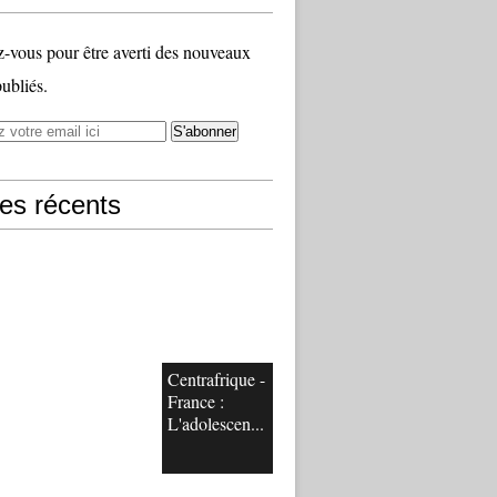
vous pour être averti des nouveaux
publiés.
les récents
Centrafrique -
France :
L'adolescen...