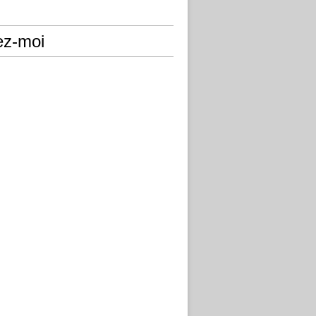
ez-moi