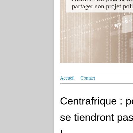
partager son projet pol
Accueil
Contact
Centrafrique : p
se tiendront pa