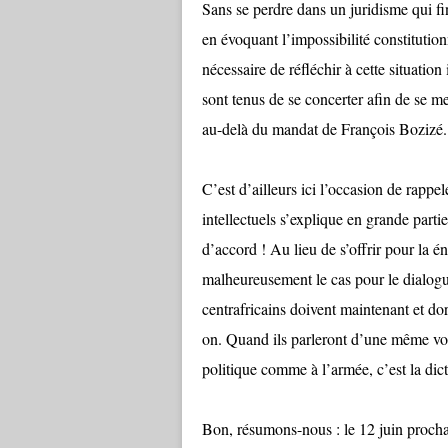
Sans se perdre dans un juridisme qui fini
en évoquant l’impossibilité constitution
nécessaire de réfléchir à cette situation
sont tenus de se concerter afin de se me
au-delà du mandat de François Bozizé.
C’est d’ailleurs ici l’occasion de rappe
intellectuels s’explique en grande partie
d’accord ! Au lieu de s’offrir pour la 
malheureusement le cas pour le dialogue
centrafricains doivent maintenant et dor
on. Quand ils parleront d’une même voix
politique comme à l’armée, c’est la dict
Bon, résumons-nous : le 12 juin prochai