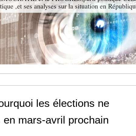
itique ,et ses analyses sur la situation en Républiq
ourquoi les élections ne
s en mars-avril prochain