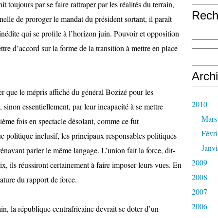
t toujours par se faire rattraper par les réalités du terrain,
Rech
nelle de proroger le mandat du président sortant, il paraît
 inédite qui se profile à l’horizon juin. Pouvoir et opposition
ttre d’accord sur la forme de la transition à mettre en place
Arch
ler que le mépris affiché du général Bozizé pour les
2010
, sinon essentiellement, par leur incapacité à se mettre
Mars
énième fois en spectacle désolant, comme ce fut
Févri
 politique inclusif, les principaux responsables politiques
Janvi
énavant parler le même langage. L’union fait la force, dit-
2009
, ils réussiront certainement à faire imposer leurs vues. En
2008
ature du rapport de force.
2007
2006
n, la république centrafricaine devrait se doter d’un