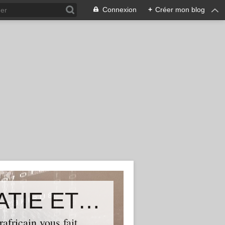
Connexion
+
Créer mon blog
ALLIANCE POUR LA DEMOCRATIE ET LE PROGRES
ricain vous fait