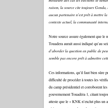
meilleure des cas les élections se tie
raison, la source cite toujours Gonda,
aucun partenaire n’est prêt à mettre la
contexte actuel, la communauté intern
Notre source assure également que le 
Touadera aurait aussi indiqué qu’au s
d’aborder la question en public de peur
semble pas encore prêt à admettre cett
Ces informations, qu’il faut bien sûre 
difficulté de procéder à toutes les vérif
du camp présidentiel et corroborent le
gouvernement Touadéra 1, citant toujour
atteste que le « KNK n’exclut plus un au