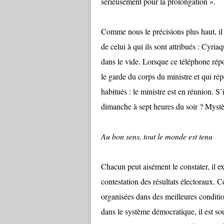
sérieusement pour la prolongation ».
Comme nous le précisions plus haut, il 
de celui à qui ils sont attribués : Cyr
dans le vide. Lorsque ce téléphone rép
le garde du corps du ministre et qui r
habitués : le ministre est en réunion. S’
dimanche à sept heures du soir ? Mys
Au bon sens, tout le monde est tenu
Chacun peut aisément le constater, il ex
contestation des résultats électoraux. 
organisées dans des meilleures conditio
dans le système démocratique, il est so