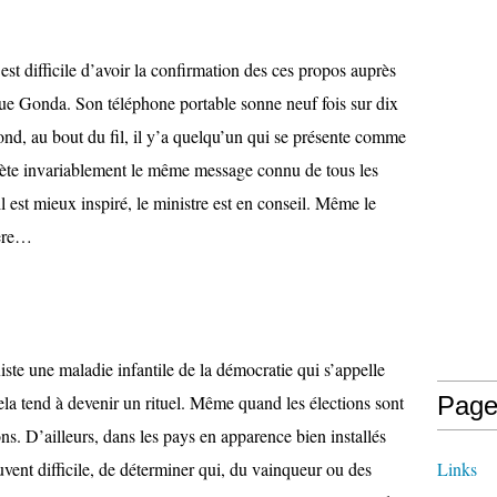
est difficile d’avoir la confirmation des ces propos auprès
iaque Gonda. Son téléphone portable sonne neuf fois sur dix
ond, au bout du fil, il y’a quelqu’un qui se présente comme
épète invariablement le même message connu de tous les
il est mieux inspiré, le ministre est en conseil. Même le
tère…
iste une maladie infantile de la démocratie qui s’appelle
Cela tend à devenir un rituel. Même quand les élections sont
Page
ns. D’ailleurs, dans les pays en apparence bien installés
uvent difficile, de déterminer qui, du vainqueur ou des
Links