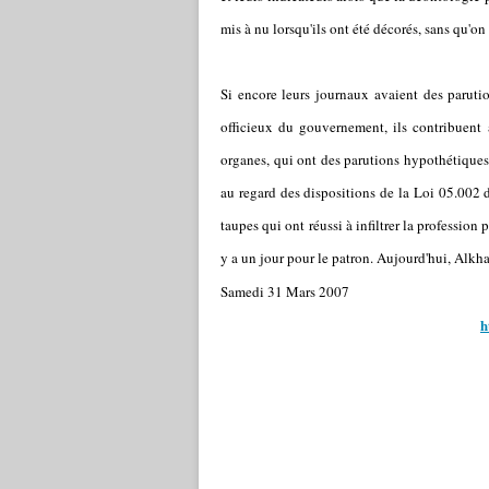
mis à nu lorsqu'ils ont été décorés, sans qu'on
Si encore leurs journaux avaient des parutio
officieux du gouvernement, ils contribuent à
organes, qui ont des parutions hypothétiques 
au regard des dispositions de la Loi 05.002 
taupes qui ont réussi à infiltrer la profession
y a un jour pour le patron. Aujourd'hui, Alkh
Samedi 31 Mars 2007
h