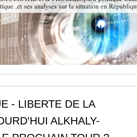
itique ,et ses analyses sur la situation en Républiq
 - LIBERTE DE LA
OURD'HUI ALKHALY-