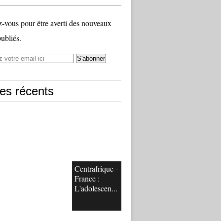
vous pour être averti des nouveaux
publiés.
les récents
Centrafrique -
France :
L'adolescen...