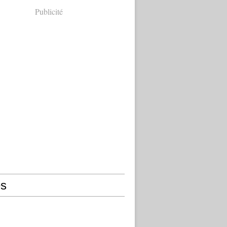
Publicité
s