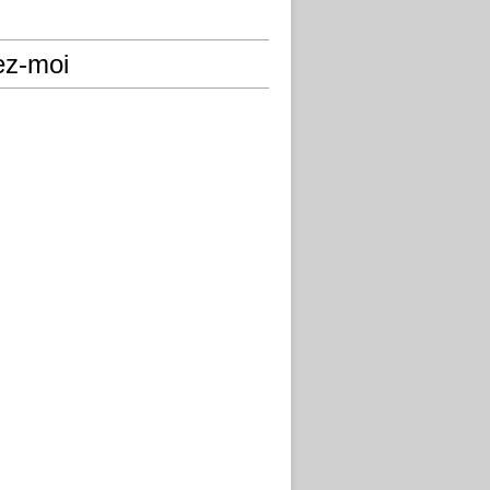
ez-moi