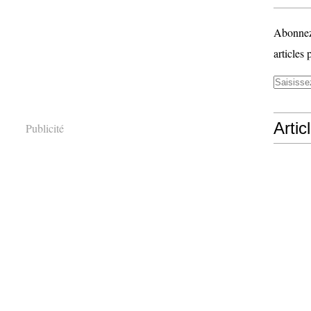
Abonnez-
articles 
Artic
Publicité