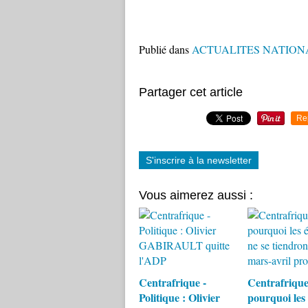
Publié dans
ACTUALITES NATION
Partager cet article
Re
S'inscrire à la newsletter
Vous aimerez aussi :
Centrafrique -
Centrafrique
Politique : Olivier
pourquoi les 