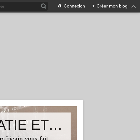
Connexion
+
Créer mon blog
ALLIANCE POUR LA DEMOCRATIE ET LE PROGRES
ricain vous fait