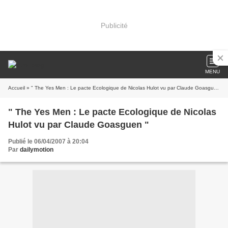
Publicité
MENU
Accueil
» " The Yes Men : Le pacte Ecologique de Nicolas Hulot vu par Claude Goasguen "
" The Yes Men : Le pacte Ecologique de Nicolas
Hulot vu par Claude Goasguen "
Publié le 06/04/2007 à 20:04
Par
dailymotion