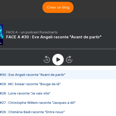
Créer un blog
FACE A - un podcast Purecharts
FACE A #30 : Eve Angeli raconte "Avant de partir"
#30 : Eve Angeli raconte "Avant de partir"
#29 : MC Solaar raconte "Bouge de là"
28 : Lorie raconte "Je vais vite"
#27 : Christophe Willem raconte "Jacques a dit"
#26 : Chimène Badi raconte "Entre nous"