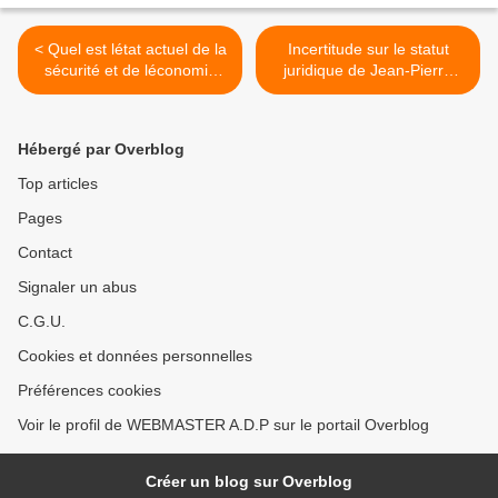
< Quel est létat actuel de la
Incertitude sur le statut
sécurité et de léconomie
juridique de Jean-Pierre
centrafricaine ?
Bemba en RDC >
Hébergé par Overblog
Top articles
Pages
Contact
Signaler un abus
C.G.U.
Cookies et données personnelles
Préférences cookies
Voir le profil de WEBMASTER A.D.P sur le portail Overblog
Créer un blog sur Overblog