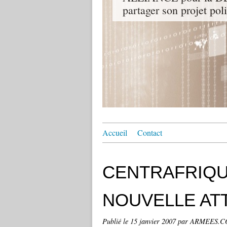
partager son projet pol
Accueil
Contact
CENTRAFRIQUE
NOUVELLE AT
Publié le
15 janvier 2007
par ARMEES.