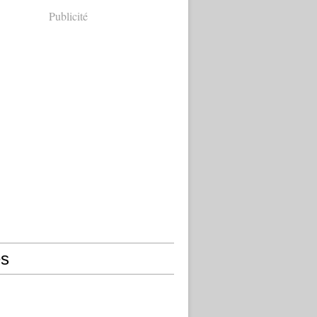
Publicité
s