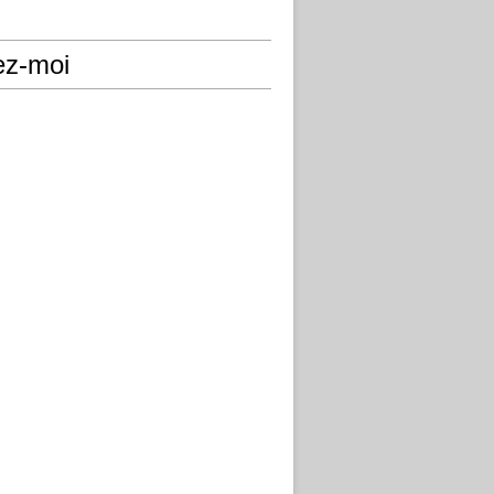
ez-moi