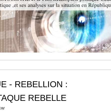
itique ,et ses analyses sur la situation en Républiq
 - REBELLION :
TAQUE REBELLE
COM