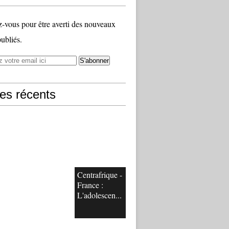
vous pour être averti des nouveaux
publiés.
les récents
Centrafrique -
France :
L'adolescen...