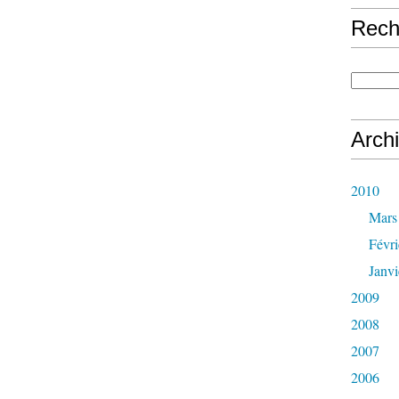
Rech
Arch
2010
Mars
Févri
Janvi
2009
2008
2007
2006