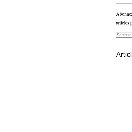
Abonnez-
articles 
Artic