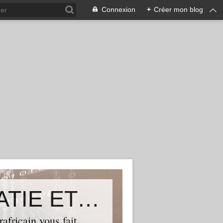
Connexion
+
Créer mon blog
ALLIANCE POUR LA DEMOCRATIE ET LE PROGRES
ricain vous fait