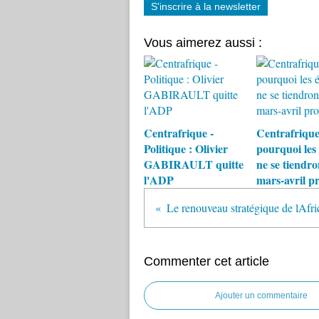
S'inscrire à la newsletter
Vous aimerez aussi :
Centrafrique -
Centrafrique
Politique : Olivier
pourquoi les 
GABIRAULT quitte
ne se tiendro
l'ADP
mars-avril p
Commenter cet article
Ajouter un commentaire