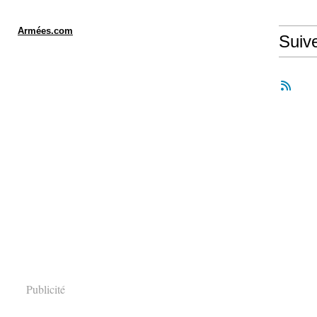
Armées.com
Suiv
Publicité