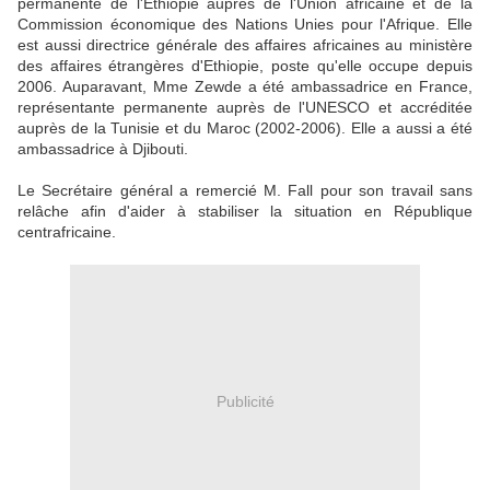
permanente de l'Ethiopie auprès de l'Union africaine et de la
Commission économique des Nations Unies pour l'Afrique. Elle
est aussi directrice générale des affaires africaines au ministère
des affaires étrangères d'Ethiopie, poste qu'elle occupe depuis
2006. Auparavant, Mme Zewde a été ambassadrice en France,
représentante permanente auprès de l'UNESCO et accréditée
auprès de la Tunisie et du Maroc (2002-2006). Elle a aussi a été
ambassadrice à Djibouti.
Le Secrétaire général a remercié M. Fall pour son travail sans
relâche afin d'aider à stabiliser la situation en République
centrafricaine.
Publicité