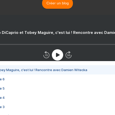
Créer un blog
 DiCaprio et Tobey Maguire, c'est lui ! Rencontre avec Dam
bey Maguire, c'est lui ! Rencontre avec Damien Witecka
e 6
e 5
e 4
e 3