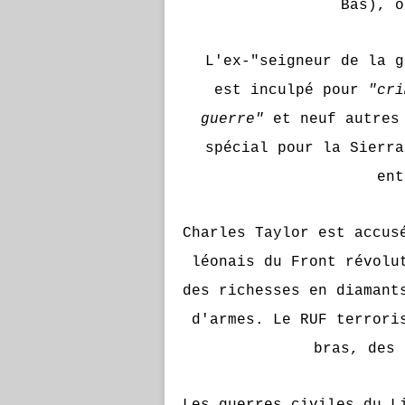
Bas), o
L'ex-"seigneur de la 
est inculpé pour
"cri
guerre"
et neuf autres 
spécial pour la Sierra
ent
Charles Taylor est accus
léonais du Front révolu
des richesses en diamant
d'armes. Le RUF terrori
bras, des 