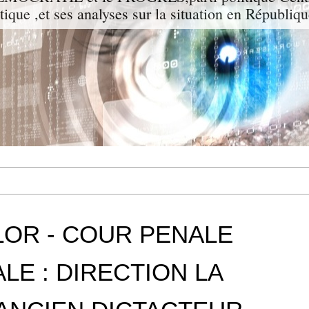
itique ,et ses analyses sur la situation en Républiq
LOR - COUR PENALE
LE : DIRECTION LA