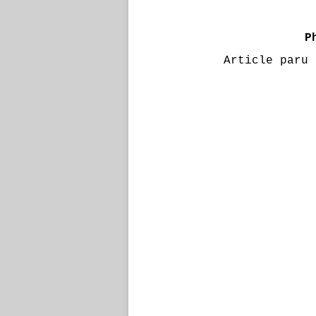
P
Article paru 