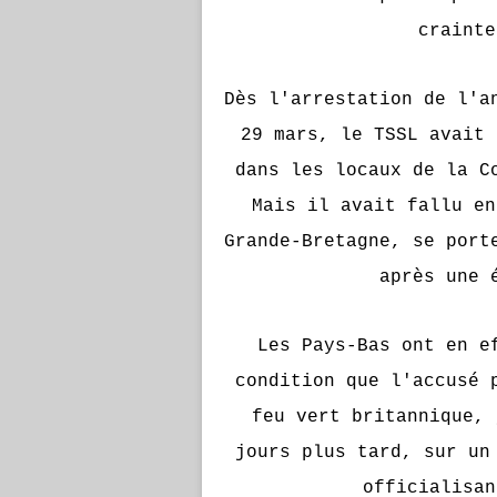
crainte
Dès l'arrestation de l'a
29 mars, le TSSL avait 
dans les locaux de la C
Mais il avait fallu en
Grande-Bretagne, se port
après une 
Les Pays-Bas ont en e
condition que l'accusé 
feu vert britannique, 
jours plus tard, sur un
officialisan