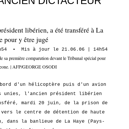
'ANCIEN DICTACTEUR
résident libérien, a été transféré à La
 pour y être jugé
4h54 • Mis à jour le 21.06.06 | 14h54
bord d'un hélicoptère puis d'un avion
s unies, l'ancien président libérien
nsféré, mardi 20 juin, de la prison de
 vers le centre de détention de haute
n, dans la banlieue de La Haye (Pays-