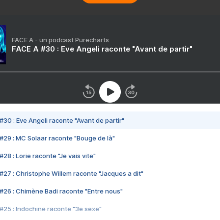
FACE A - un podcast Purecharts
FACE A #30 : Eve Angeli raconte "Avant de partir"
#30 : Eve Angeli raconte "Avant de partir"
#29 : MC Solaar raconte "Bouge de là"
28 : Lorie raconte "Je vais vite"
#27 : Christophe Willem raconte "Jacques a dit"
#26 : Chimène Badi raconte "Entre nous"
#25 : Indochine raconte "3e sexe"