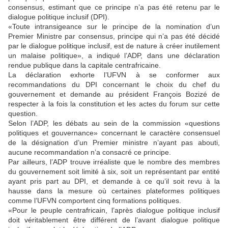
consensus, estimant que ce principe n’a pas été retenu par le
dialogue politique inclusif (DPI).
«Toute intransigeance sur le principe de la nomination d’un
Premier Ministre par consensus, principe qui n’a pas été décidé
par le dialogue politique inclusif, est de nature à créer inutilement
un malaise politique», a indiqué l’ADP, dans une déclaration
rendue publique dans la capitale centrafricaine.
La déclaration exhorte l’UFVN à se conformer aux
recommandations du DPI concernant le choix du chef du
gouvernement et demande au président François Bozizé de
respecter à la fois la constitution et les actes du forum sur cette
question.
Selon l’ADP, les débats au sein de la commission «questions
politiques et gouvernance» concernant le caractère consensuel
de la désignation d’un Premier ministre n’ayant pas abouti,
aucune recommandation n’a consacré ce principe.
Par ailleurs, l’ADP trouve irréaliste que le nombre des membres
du gouvernement soit limité à six, soit un représentant par entité
ayant pris part au DPI, et demande à ce qu’il soit revu à la
hausse dans la mesure où certaines plateformes politiques
comme l’UFVN comportent cinq formations politiques.
«Pour le peuple centrafricain, l’après dialogue politique inclusif
doit véritablement être différent de l’avant dialogue politique