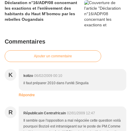
Déclaration n°16/ADP/08 concernant
les exactions et l'enlèvement des
habitants du Haut M’bomou par les
rebelles Ougandais
Commentaires
Ajouter un commentaire
K
kolizo
06/02/2009 00:10
il faut préparer 2010 dans l'unité.Singuila
Répondre
R
Républicain Centrafricain
02/01/2009 12:47
Il semble que l'opposition a mal négociée cette question voilà
pourquoi Bozizé est intransigeant sur le poste de PM.Comme