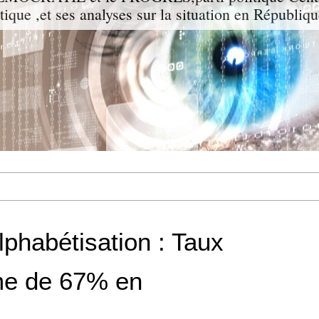
itique ,et ses analyses sur la situation en Républiq
lphabétisation : Taux
me de 67% en