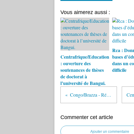
Vous aimerez aussi :
Rca : Don
Centrafrique/Education
bases d’éd
: ouverture des
dans un co
soutenances de thèses
difficile
de doctorat à
l’université de Bangui.
Congo/Brazza - Réfugiés : Retour volontaire
Commenter cet article
Ajouter un commentaire