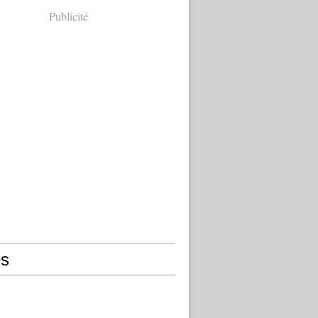
Publicité
s