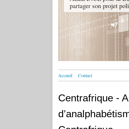
partager son projet pol
Accueil
Contact
Centrafrique - A
d’analphabétis