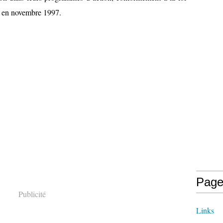
ée en novembre 1997.
Page
Publicité
Links