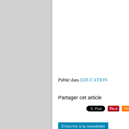
Publié dans
EDUCATION
Partager cet article
Re
S'inscrire à la newsletter