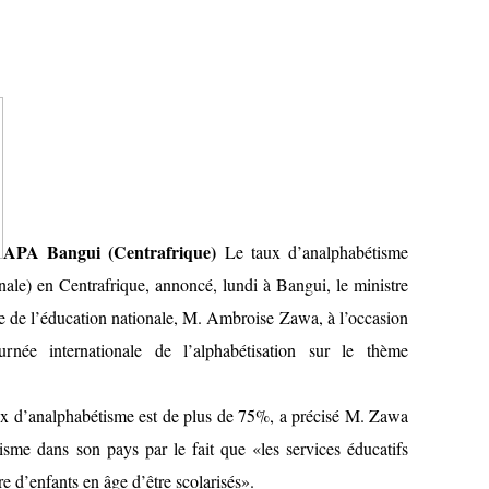
APA Bangui (Centrafrique)
Le taux d’analphabétisme
ale) en Centrafrique, annoncé, lundi à Bangui, le ministre
re de l’éducation nationale, M. Ambroise Zawa, à l’occasion
née internationale de l’alphabétisation sur le thème
aux d’analphabétisme est de plus de 75%, a précisé M. Zawa
étisme dans son pays par le fait que «les services éducatifs
 d’enfants en âge d’être scolarisés».