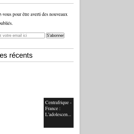
vous pour être averti des nouveaux
publiés.
les récents
Centrafrique -
France :
L'adolescen...