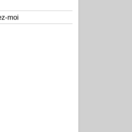
ez-moi