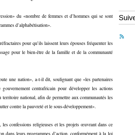
ogression» du «nombre de femmes et d’hommes qui se sont
Suiv
grammes d’alphabétisation».
ractaires pour qu’ils laissent leurs épouses fréquenter les
issage pour le bien-être de la famille et de la communauté
e une nation», a-t-il dit, soulignant que «les partenaires
le gouvernement centrafricain pour développer les actions
u territoire national, afin de permettre aux communautés les
utter contre la pauvreté et le sous-développement».
, les confessions religieuses et les projets œuvrant dans ce
ation dans leurs programmes d’action, conformément à la loi