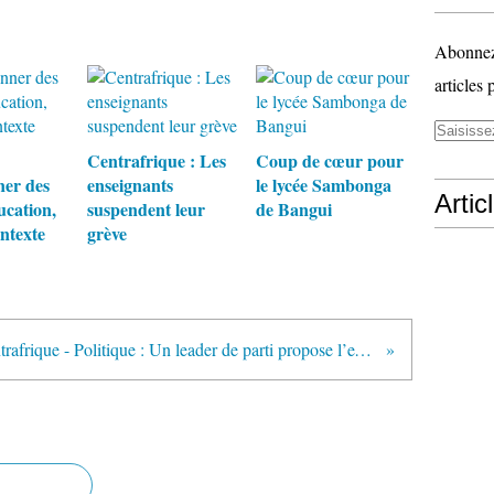
Abonnez-
articles 
Centrafrique : Les
Coup de cœur pour
ner des
enseignants
le lycée Sambonga
Artic
ucation,
suspendent leur
de Bangui
ntexte
grève
Centrafrique - Politique : Un leader de parti propose l’exclusion de Démafouth du dialogue politique centrafricain