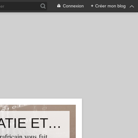
Connexion
+
Créer mon blog
ALLIANCE POUR LA DEMOCRATIE ET LE PROGRES
ricain vous fait