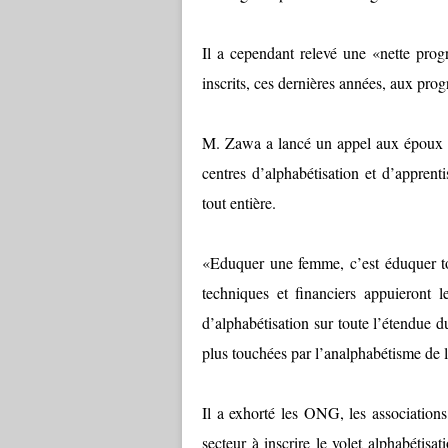
Il a cependant relevé une «nette pr
inscrits, ces dernières années, aux pro
M. Zawa a lancé un appel aux époux réf
centres d’alphabétisation et d’apprent
tout entière.
«Eduquer une femme, c’est éduquer tout
techniques et financiers appuieront 
d’alphabétisation sur toute l’étendue d
plus touchées par l’analphabétisme de l
Il a exhorté les ONG, les associations
secteur à inscrire le volet alphabétis