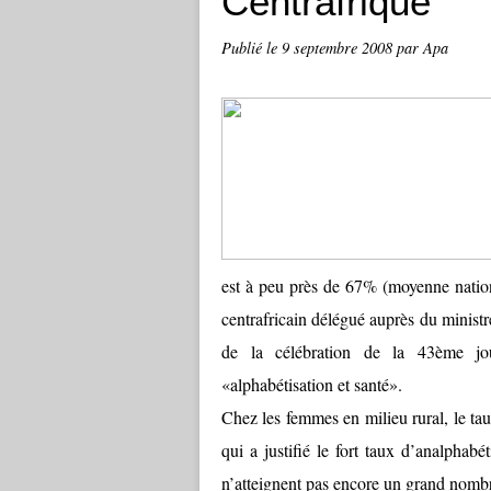
Centrafrique
Publié le
9 septembre 2008
par Apa
est à peu près de 67% (moyenne nation
centrafricain délégué auprès du minist
de la célébration de la 43ème jour
«alphabétisation et santé».
Chez les femmes en milieu rural, le t
qui a justifié le fort taux d’analphab
n’atteignent pas encore un grand nombre