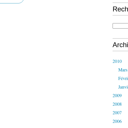
Rech
Arch
2010
Mars
Févri
Janvi
2009
2008
2007
2006