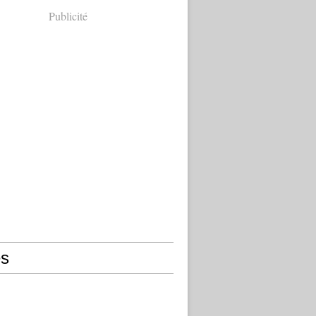
Publicité
s