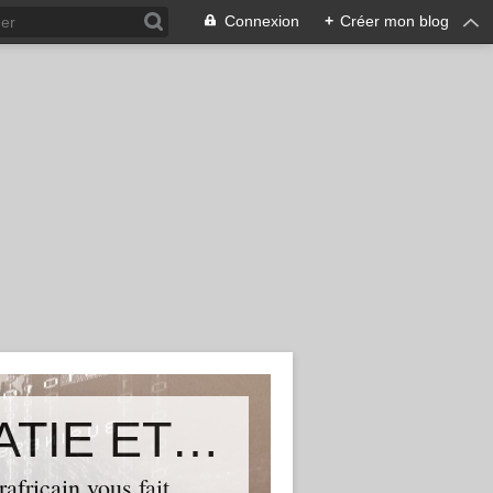
Connexion
+
Créer mon blog
ALLIANCE POUR LA DEMOCRATIE ET LE PROGRES
ricain vous fait