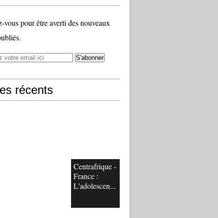
vous pour être averti des nouveaux
publiés.
les récents
Centrafrique -
France :
L'adolescen...