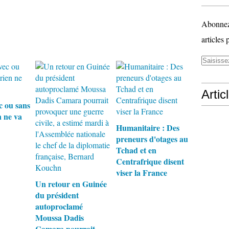
Abonnez-
articles 
Artic
c ou sans
 ne va
Humanitaire : Des
preneurs d'otages au
Tchad et en
Centrafrique disent
viser la France
Un retour en Guinée
du président
autoproclamé
Moussa Dadis
Camara pourrait