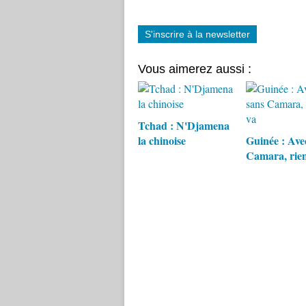
S'inscrire à la newsletter
Vous aimerez aussi :
Tchad : N'Djamena
la chinoise
Guinée : Ave
Camara, rien