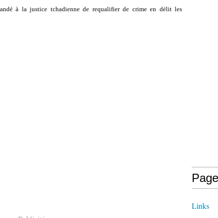
ndé à la justice tchadienne de requalifier de crime en délit les
Page
Links