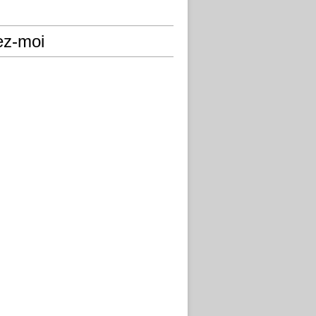
ez-moi