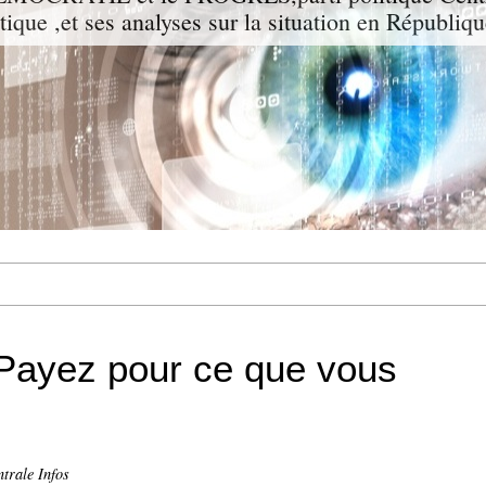
itique ,et ses analyses sur la situation en Républiq
 Payez pour ce que vous
trale Infos