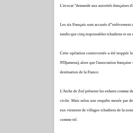
L'avocat "demande aux autorités françaises 
Les six Français sont accusés d'"enlèvement d
tandis que cinq responsables tchadiens et un 
Cette opération controversée a été stoppée le
N'Djamena), alors que l'association française 
destination de la France.
L'Arche de Zoé présente les enfants comme des
civile. Mais selon une enquête menée par des 
eux viennent de villages tchadiens de la zone 
comme tel.