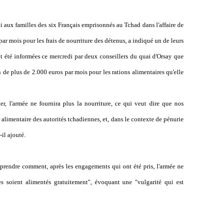
 aux familles des six Français emprisonnés au Tchad dans l'affaire de
r mois pour les frais de nourriture des détenus, a indiqué un de leurs
nt été informées ce mercredi par deux conseillers du quai d'Orsay que
n de plus de 2.000 euros par mois pour les rations alimentaires qu'elle
er, l'armée ne fournira plus la nourriture, ce qui veut dire que nos
alimentaire des autorités tchadiennes, et, dans le contexte de pénurie
il ajouté.
prendre comment, après les engagements qui ont été pris, l'armée ne
s soient alimentés gratuitement", évoquant une "vulgarité qui est