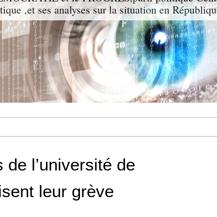
itique ,et ses analyses sur la situation en Républiq
 de l’université de
sent leur grève