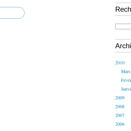
Rech
Arch
2010
Mars
Févri
Janvi
2009
2008
2007
2006