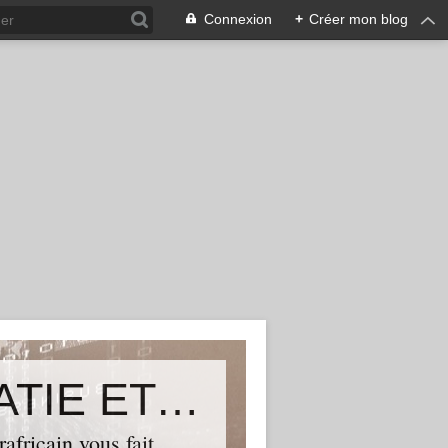
Connexion
+
Créer mon blog
ALLIANCE POUR LA DEMOCRATIE ET LE PROGRES
ricain vous fait