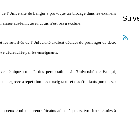
 de l’Université de Bangui a provoqué un blocage dans les examens
Suiv
l’année académique en cours n’est pas a exclure.
t les autorités de l’Université avaient décider de prolonger de deux
ve déclenchée par les enseignants.
 académique connaît des perturbations à l’Université de Bangui,
s de grève à répétition des enseignants et des étudiants portant sur
ombreux étudiants centrafricains admis à poursuivre leurs études à