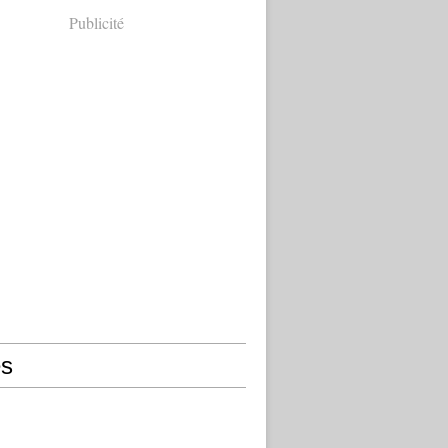
Publicité
s