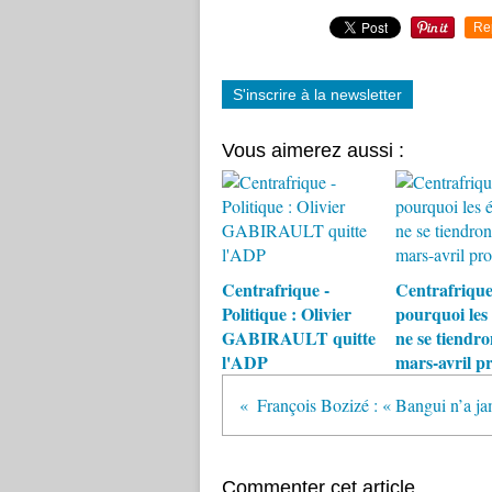
Re
S'inscrire à la newsletter
Vous aimerez aussi :
Centrafrique -
Centrafrique
Politique : Olivier
pourquoi les 
GABIRAULT quitte
ne se tiendro
l'ADP
mars-avril p
Commenter cet article