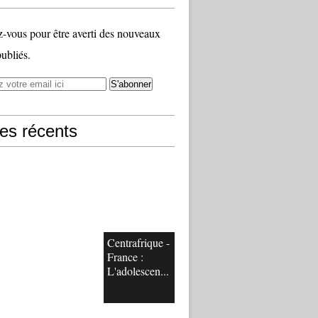
vous pour être averti des nouveaux
publiés.
les récents
Centrafrique -
France :
L'adolescen...