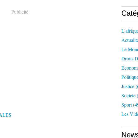
Publicité
Caté
L'afriqu
Actualit
Le Mon
Droits 
Econom
Politiqu
Justice
(
Societe
(
Sport
(4
Les Vid
ALES
News