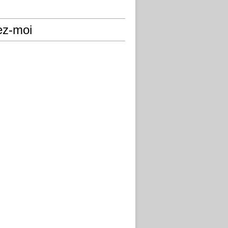
ez-moi