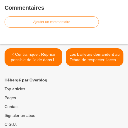
Commentaires
Ajouter un commentaire
< Centrafrique : Reprise
Les bailleurs demandent au
possible de l'aide dans le
Tchad de respecter l'accord
nord-ouest
sur le pétrole >
Hébergé par Overblog
Top articles
Pages
Contact
Signaler un abus
C.G.U.