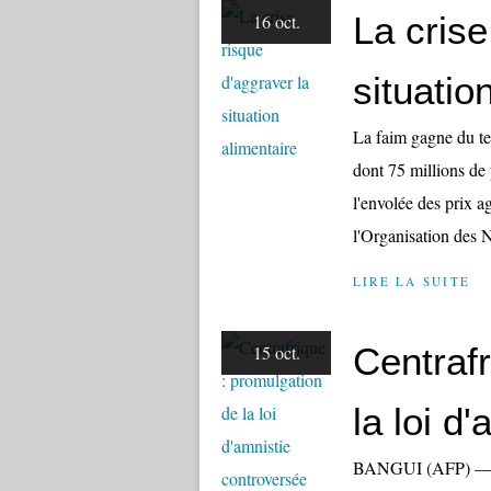
La crise
16 oct.
situatio
La faim gagne du te
dont 75 millions de
l'envolée des prix ag
l'Organisation des N
LIRE LA SUITE
Centrafr
15 oct.
la loi d
BANGUI (AFP) — La 