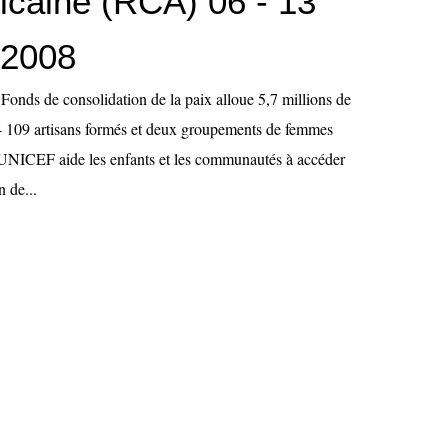
ricaine (RCA) 06 - 13
 2008
e Fonds de consolidation de la paix alloue 5,7 millions de
s - 109 artisans formés et deux groupements de femmes
 UNICEF aide les enfants et les communautés à accéder
n de...