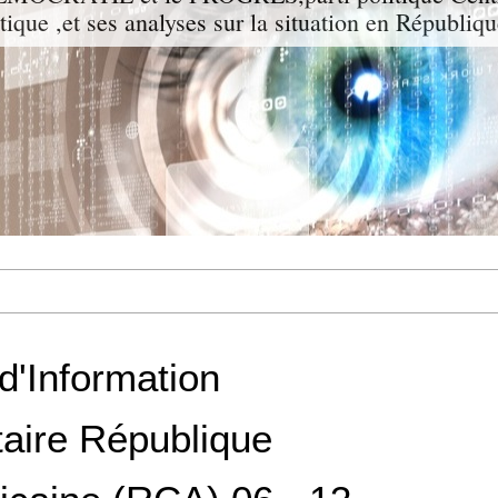
itique ,et ses analyses sur la situation en Républiq
 d'Information
aire République