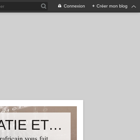
Connexion
+
Créer mon blog
ALLIANCE POUR LA DEMOCRATIE ET LE PROGRES
ricain vous fait