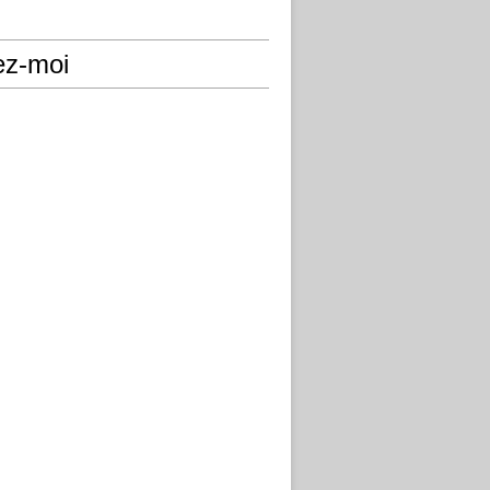
ez-moi