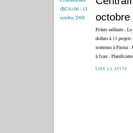
Centraf
octobre
Points saillants - L
dollars à 11 projet
soutenus à Paoua -
à l'eau - Planificatio
LIRE LA SUITE