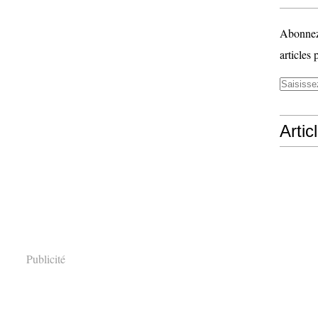
Abonnez-
articles 
Artic
Publicité