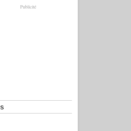
Publicité
s