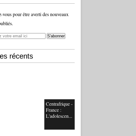
vous pour être averti des nouveaux
publiés.
les récents
Centrafrique -
France :
L'adolescen...