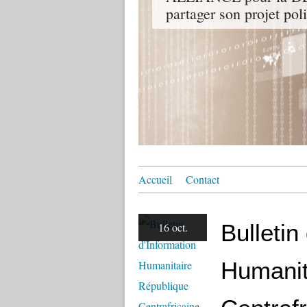
partager son projet pol
Accueil
Contact
Bulletin
16 oct.
Humanit