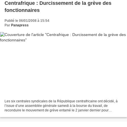
Centrafrique : Durcissement de la grève des
fonctionnaires
Publié le 06/01/2008 à 15:54
Par
Panapress
Les six centrales syndicales de la République centrafricaine ont décidé, à
l’issue d’une assemblée générale samedi à la bourse du travail, de
reconduire le mouvement de grève entamé le 2 janvier dernier pour
réclamer au gouvernement le paiement d’arriérés...