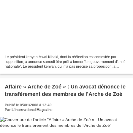
Le président kenyan Mwai Kibaki, dont la réélection est contestée par
l'opposition, a annoncé samedi être prêt à former "un gouvernement d'unité
nationale". Le président kenyan, qui n'a pas précisé sa proposition, a
annoncé cette décision à la diplomate...
Affaire « Arche de Zoé » : Un avocat dénonce le
transfèrement des membres de l’Arche de Zoé
Publié le 05/01/2008 à 12:49
Par
L'International Magazine