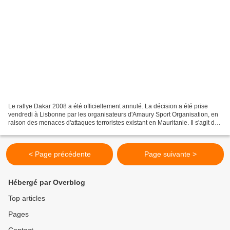
Le rallye Dakar 2008 a été officiellement annulé. La décision a été prise
vendredi à Lisbonne par les organisateurs d'Amaury Sport Organisation, en
raison des menaces d'attaques terroristes existant en Mauritanie. Il s'agit de
la première annulation de...
< Page précédente
Page suivante >
Hébergé par Overblog
Top articles
Pages