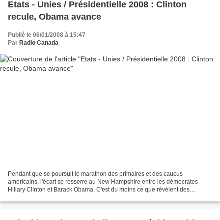
Etats - Unies / Présidentielle 2008 : Clinton
recule, Obama avance
Publié le 06/01/2008 à 15:47
Par
Radio Canada
Pendant que se poursuit le marathon des primaires et des caucus
américains, l'écart se resserre au New Hampshire entre les démocrates
Hillary Clinton et Barack Obama. C'est du moins ce que révèlent des
sondages effectués à quatre jours d'une primaire...