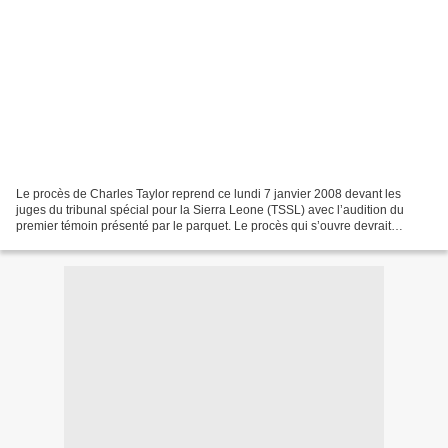
Le procès de Charles Taylor reprend ce lundi 7 janvier 2008 devant les
juges du tribunal spécial pour la Sierra Leone (TSSL) avec l’audition du
premier témoin présenté par le parquet. Le procès qui s’ouvre devrait
notamment mettre à jour les connexions...