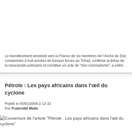
Le transfèrement vendredi vers la France de six membres de l’Arche de Zoé,
condamnés à huit années de travaux forcés au Tchad, confirme la thèse de
la mascarade judiciaire et constitue un acte de "néo-colonialisme", a estimé
à Paris Me Philippe Missamou,...
Pétrole : Les pays africains dans l’œil du
cyclone
Publié le 05/01/2008 à 12:32
Par
Fraternité Matin