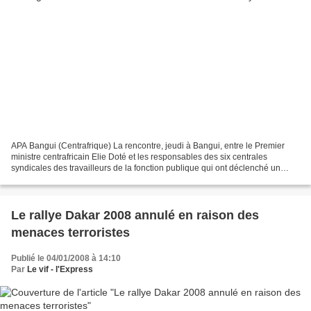
APA Bangui (Centrafrique) La rencontre, jeudi à Bangui, entre le Premier
ministre centrafricain Elie Doté et les responsables des six centrales
syndicales des travailleurs de la fonction publique qui ont déclenché un
mouvement de grève mercredi dernier,...
Le rallye Dakar 2008 annulé en raison des
menaces terroristes
Publié le 04/01/2008 à 14:10
Par
Le vif - l'Express