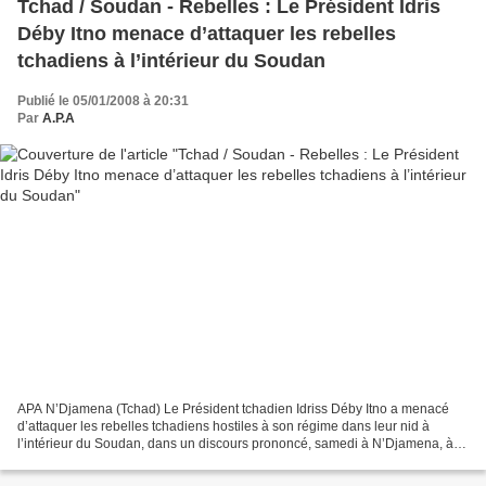
Tchad / Soudan - Rebelles : Le Président Idris
Déby Itno menace d’attaquer les rebelles
tchadiens à l’intérieur du Soudan
Publié le 05/01/2008 à 20:31
Par
A.P.A
APA N’Djamena (Tchad) Le Président tchadien Idriss Déby Itno a menacé
d’attaquer les rebelles tchadiens hostiles à son régime dans leur nid à
l’intérieur du Soudan, dans un discours prononcé, samedi à N’Djamena, à
l’issue d’une marche organisée par les...