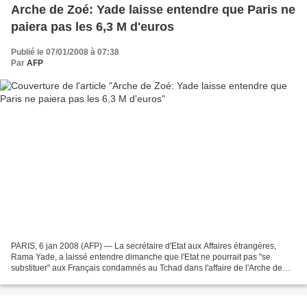
Arche de Zoé: Yade laisse entendre que Paris ne
paiera pas les 6,3 M d'euros
Publié le 07/01/2008 à 07:38
Par
AFP
PARIS, 6 jan 2008 (AFP) — La secrétaire d'Etat aux Affaires étrangères,
Rama Yade, a laissé entendre dimanche que l'Etat ne pourrait pas "se
substituer" aux Français condamnés au Tchad dans l'affaire de l'Arche de
Zoé et payer les 6,3 millions d'euros...