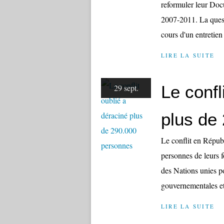
reformuler leur Doc
2007-2011. La quest
cours d'un entretien 
LIRE LA SUITE
Le confl
29 sept.
plus de
Le conflit en Répub
personnes de leurs 
des Nations unies p
gouvernementales et
LIRE LA SUITE