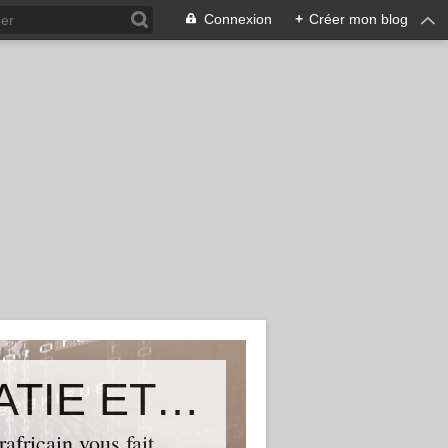
Connexion
+
Créer mon blog
ALLIANCE POUR LA DEMOCRATIE ET LE PROGRES
ricain vous fait