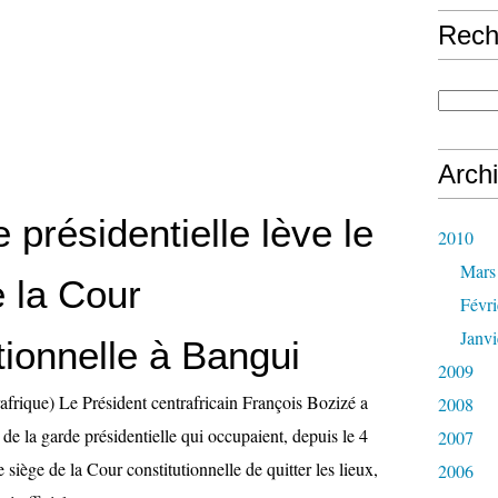
Rech
Arch
 présidentielle lève le
2010
Mars
e la Cour
Févri
Janvi
tionnelle à Bangui
2009
rique) Le Président centrafricain François Bozizé a
2008
e la garde présidentielle qui occupaient, depuis le 4
2007
 siège de la Cour constitutionnelle de quitter les lieux,
2006