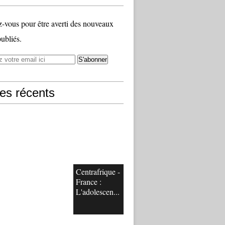
vous pour être averti des nouveaux
publiés.
les récents
Centrafrique -
France :
L'adolescen...