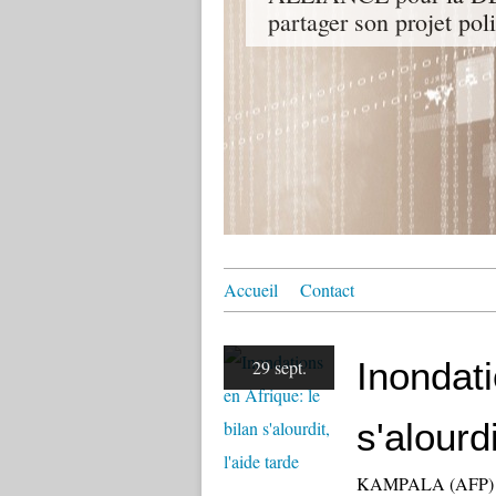
partager son projet pol
Accueil
Contact
Inondati
29 sept.
s'alourdi
KAMPALA (AFP) - s