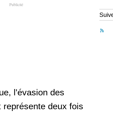
Publicité
Suiv
ue, l'évasion des
 représente deux fois