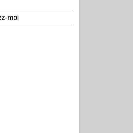
ez-moi