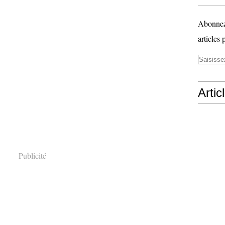
Abonnez-
articles 
Artic
Publicité