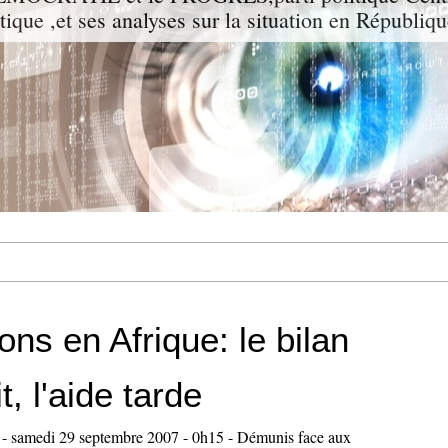
itique ,et ses analyses sur la situation en Républiq
ons en Afrique: le bilan
t, l'aide tarde
amedi 29 septembre 2007 - 0h15 - Démunis face aux