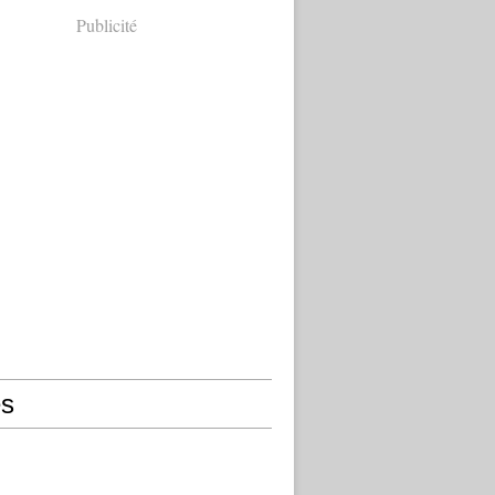
Publicité
s