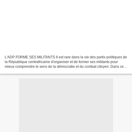
L'ADP FORME SES MILITANTS Il est rare dans la vie des partis politiques de
la République centrafricaine d'organiser et de former ses militants pour
mieux comprendre le sens de la démocratie et du combat citoyen. Dans ce
pays, il n'existe pas une école...